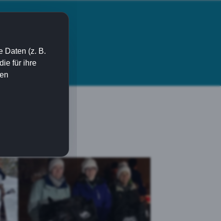
 Daten (z. B.
e für ihre
I Turnen
Kontakt
ien