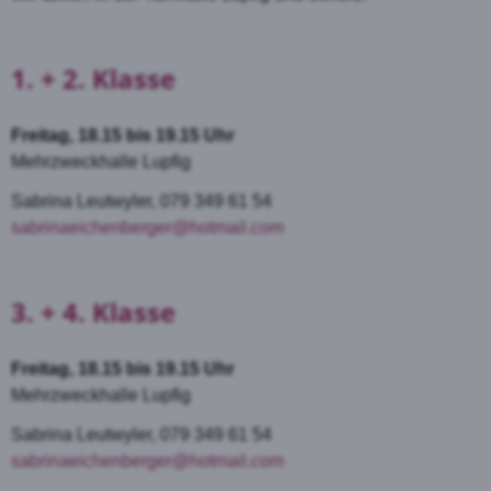
1. + 2. Klasse
Freitag, 18.15 bis 19.15 Uhr
Mehrzweckhalle Lupfig
Sabrina Leutwyler, 079 349 61 54
sabrinaeichenberger@hotmail.com
3. + 4. Klasse
Freitag, 18.15 bis 19.15 Uhr
Mehrzweckhalle Lupfig
Sabrina Leutwyler, 079 349 61 54
sabrinaeichenberger@hotmail.com