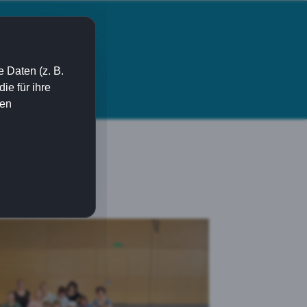
 Daten (z. B.
e für ihre
I Turnen
Kontakt
ien