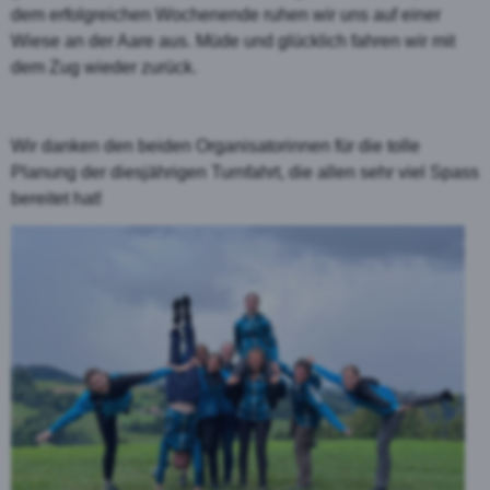
dem erfolgreichen Wochenende ruhen wir uns auf einer
Wiese an der Aare aus. Müde und glücklich fahren wir mit
dem Zug wieder zurück.
Wir danken den beiden Organisatorinnen für die tolle
Planung der diesjährigen Turnfahrt, die allen sehr viel Spass
bereitet hat!